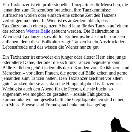
Ein Taxitänzer ist ein professioneller Tanzpartner für Menschen, die
jemanden zum Tanzenüben brauchen, ihre Tanzkenntnisse
auffrischen wollen oder einfach eine schöne Zeit des Tanzens
verbringen möchten. In Wien ist es außerdem üblich, dass
Taxitänzer auch einen ganzen Abend lang für das Tanzen auf einem
der schönen
Wiener Bälle
gebucht werden. Die Balltradition in
Wien lässt Taxitanzen sowohl für Einheimische als auch Touristen
aufleben, denn diese Ballkultur zeigt: Tanzen ist ein Ausdruck der
Lebensfreude und das wissen die Wiener nur zu gut.
Ein Taxitänzer ist entweder ein junger oder älterer Herr, eine junge
oder ältere Dame, der oder die sich fürs Tanzen begeistern kann.
Bälle zu lieben gehört jedenfalls dazu. Kunden von Taxitänzern sind
Menschen – vor allem Frauen, die gerne auf Bälle gehen und gerne
jemanden zum Tanzen hätten. Den Taxitänzer zeichnet vor allem
gute Tanzkenntnisse aus, da seine Hauptaufgabe das Tanzen ist.
Wichtig ist auch den Abend für die Person, die sie bucht, so
angenehm wie möglich zu gestalten – soziale Fähigkeiten,
kommunikative und gesellschaftliche Gepflogenheiten sind daher
ein Muss. Ebenso sind Fremdsprachenkenntnisse gefragt.